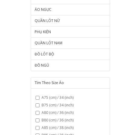
ÁO NGỰC
QUẦN LÓT NỮ
PHỤ KIỆN
QUẦN LÓT NAM
ĐỒ LÓT BỘ
ĐỒ NGỦ
Tìm Theo Size Áo
A75 (cm) / 34 (inch)
B75 (cm) / 34 (inch)
A80 (cm) / 36 (inch)
B80 (cm) / 36 (inch)
A85 (cm) / 38 (inch)