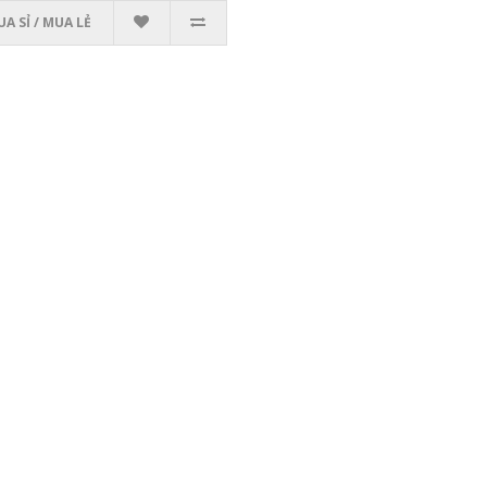
A SỈ / MUA LẺ