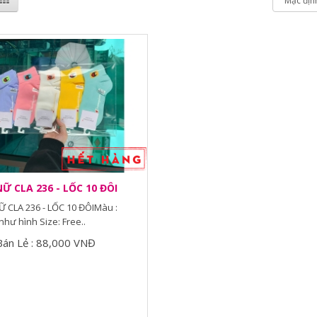
Ữ CLA 236 - LỐC 10 ĐÔI
 CLA 236 - LỐC 10 ĐÔIMàu :
hư hình Size: Free..
Bán Lẻ : 88,000 VNĐ