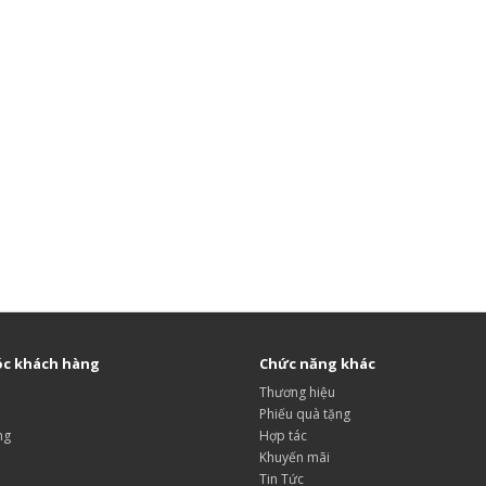
c khách hàng
Chức năng khác
Thương hiệu
Phiếu quà tặng
ng
Hợp tác
Khuyến mãi
Tin Tức