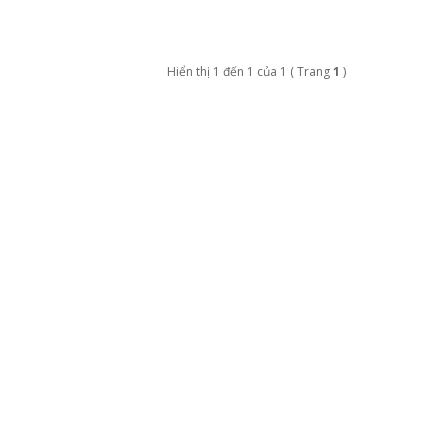
Hiển thị 1 đến 1 của 1 ( Trang
1
)