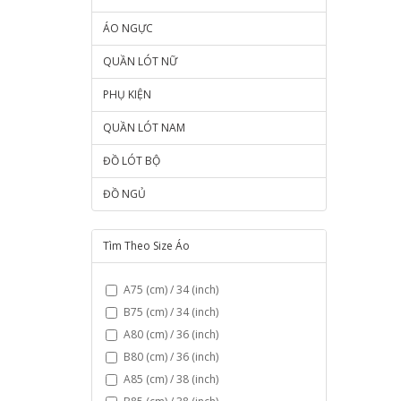
ÁO NGỰC
QUẦN LÓT NỮ
PHỤ KIỆN
QUẦN LÓT NAM
ĐỒ LÓT BỘ
ĐỒ NGỦ
Tìm Theo Size Áo
A75 (cm) / 34 (inch)
B75 (cm) / 34 (inch)
A80 (cm) / 36 (inch)
B80 (cm) / 36 (inch)
A85 (cm) / 38 (inch)