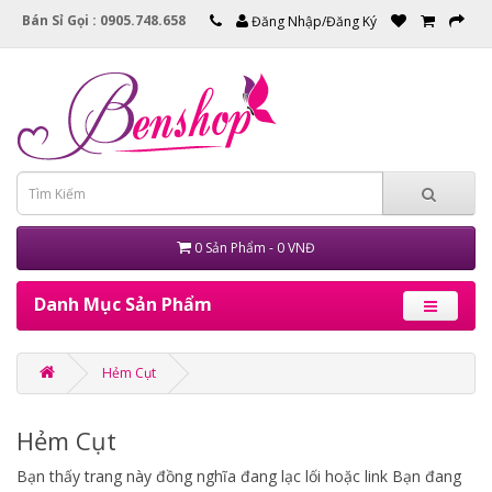
Bán Sỉ Gọi : 0905.748.658
Đăng Nhập/Đăng Ký
0 Sản Phẩm - 0 VNĐ
Danh Mục Sản Phẩm
Hẻm Cụt
Hẻm Cụt
Bạn thấy trang này đồng nghĩa đang lạc lối hoặc link Bạn đang