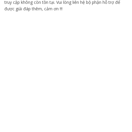
truy cập không còn tồn tại. Vui lòng liên hệ bộ phận hỗ trợ để
được giải đáp thêm, cảm ơn !!!