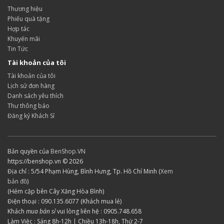
Thương hiệu
Phiếu quà tặng
Hợp tác
Khuyến mãi
Tin Tức
Tài khoản của tôi
Tài khoản của tôi
Lịch sử đơn hàng
Danh sách yêu thích
Thư thông báo
Đăng ký Khách Sỉ
Bản quyền của
BenShop.VN
https://benshop.vn © 2026
Địa chỉ : 5/54 Phạm Hùng, Bình Hưng, Tp. Hồ Chí Minh (
Xem
bản đồ
)
(Hẻm cập bên Cây Xăng Hòa Bình)
Điện thoại : 090.135.6077 (Khách mua lẻ)
Khách
mua bán sỉ
vui lòng liên hệ : 0905.748.658
Làm Việc : Sáng 8h-12h | Chiều 13h-18h, Thứ 2-7