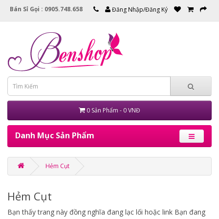
Bán Sỉ Gọi : 0905.748.658
Đăng Nhập/Đăng Ký
0 Sản Phẩm - 0 VNĐ
Danh Mục Sản Phẩm
Hẻm Cụt
Hẻm Cụt
Bạn thấy trang này đồng nghĩa đang lạc lối hoặc link Bạn đang