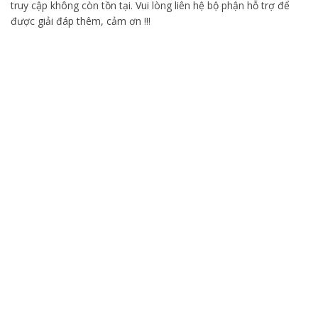
truy cập không còn tồn tại. Vui lòng liên hệ bộ phận hỗ trợ để
được giải đáp thêm, cảm ơn !!!