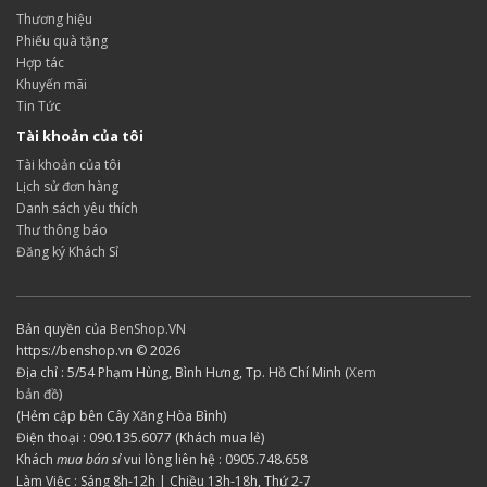
Thương hiệu
Phiếu quà tặng
Hợp tác
Khuyến mãi
Tin Tức
Tài khoản của tôi
Tài khoản của tôi
Lịch sử đơn hàng
Danh sách yêu thích
Thư thông báo
Đăng ký Khách Sỉ
Bản quyền của
BenShop.VN
https://benshop.vn © 2026
Địa chỉ : 5/54 Phạm Hùng, Bình Hưng, Tp. Hồ Chí Minh (
Xem
bản đồ
)
(Hẻm cập bên Cây Xăng Hòa Bình)
Điện thoại : 090.135.6077 (Khách mua lẻ)
Khách
mua bán sỉ
vui lòng liên hệ : 0905.748.658
Làm Việc : Sáng 8h-12h | Chiều 13h-18h, Thứ 2-7