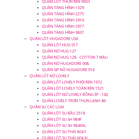
QUẦN LÓT THUN REN 9933
QUẦN TÀNG HÌNH 1329
QUẦN TÀNG HÌNH 2275
QUẦN TÀNG HÌNH 2916
QUẦN TÀNG HÌNH 2917
QUẦN TÀNG HÌNH 9837
QUẦN LÓT HUGADORE USA
QUẦN LÓT HUG 017
QUẦN NỮ HUG 127
QUẦN NỮ HUG 128 - COTTON 7 MÀU
QUẦN NỮ HUGADORE 008.
QUẦN SỊP NỮ HUGADORE 016
QUẦN LÓT NỮ LOVELY
QUẦN LÓT LOVELY PHỐI REN 1672
QUẦN LÓT LOVELY TOÀN REN 1521
QUẦN LÓT NỮ LOVELY BÔNG ÉP - 182
QUẦN LOVELY TRƠN THUN LẠNH 4Đ
QUẦN SU CÁC LOẠI
QUẦN LÓT SU BẦU 2518
QUẦN LÓT SU SH 984F
QUẦN LÓT SU SH 984XXL
QUẦN LÓT SU THÁI 604 F
QUẦN LÓT SU THÁI 604 XL