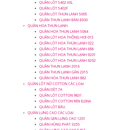
QUẦN LÓT 5402 XXL
QUẦN LÓT 5402F
QUẦN LÓT THUN LANH 5005
QUẦN THUN LẠNH BẢN 8300
QUẦN HOA THUN LẠNH
QUẦN HOA THUN LẠNH 5084
QUẦN LÓT HOA THÔNG HƠI 015
QUẦN LÓT HOA THUN LẠNH 022
QUẦN LÓT HOA THUN LẠNH 688
QUẦN LÓT HOA THUN LẠNH 9201
QUẦN LÓT HOA THUN LẠNH 9202
QUẦN THUN LẠNH 2016
QUẦN THUN LẠNH GÂN 2015
QUẦN HOA THUN LẠNH 882
QUẦN LÓT NỮ COTTON CÁC LOẠI
QUẦN DỆT 7A
QUẦN LÓT COTTON 9831
QUẦN LÓT COTTON REN ELENA
QUẦN LÓT BẦU
QUẦN LƯNG CAO CÁC LOẠI
QUẦN GEN LƯNG CAO 1201
QUẦN HÙNG PHÁT 3255