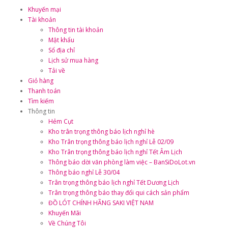
Khuyến mại
Tài khoản
Thông tin tài khoản
Mật khẩu
Sổ địa chỉ
Lịch sử mua hàng
Tải về
Giỏ hàng
Thanh toán
Tìm kiếm
Thông tin
Hẻm Cụt
Kho trân trọng thông báo lịch nghỉ hè
Kho Trân trọng thông báo lịch nghỉ Lễ 02/09
Kho Trân trọng thông báo lịch nghỉ Tết Âm Lịch
Thông báo dời văn phòng làm việc – BanSiDoLot.vn
Thông báo nghỉ Lễ 30/04
Trân trọng thông báo lịch nghỉ Tết Dương Lịch
Trân trọng thông báo thay đổi qui cách sản phẩm
ĐỒ LÓT CHÍNH HÃNG SAKI VIỆT NAM
Khuyến Mãi
Về Chúng Tôi