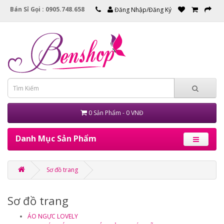
Bán Sỉ Gọi : 0905.748.658
Đăng Nhập/Đăng Ký
0 Sản Phẩm - 0 VNĐ
Danh Mục Sản Phẩm
Sơ đồ trang
Sơ đồ trang
ÁO NGỰC LOVELY