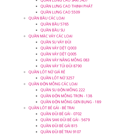
QUẦN LƯNG CAO SAKI 5457
QUẦN LƯNG CAO THỊNH PHÁT
QUẦN LƯNG CAO 5509
QUẦN BẦU CÁC LOẠI
QUẦN BẦU 5765
QUẦN BẦU SU
QUẦN MẶC VÁY CÁC LOẠI
QUẦN SU VÁY ĐÙI
QUẦN VÁY DỆT Q003
QUẦN VÁY DỆT Q005
QUẦN VÁY NÂNG MÔNG 083
QUẦN VÁY TÚI ĐÙI 8790
QUẦN LÓT NỮ GIÁ RẺ
QUẦN LÓT NỮ 3257
QUẦN ĐỘN MÔNG CÁC LOẠI
QUẦN SU ĐỘN MÔNG 222
QUẦN ĐỘN MÔNG TRƠN - 138
QUẦN ĐỘN MÔNG GEN BỤNG - 189
QUẦN LÓT BÉ GÁI - BÉ TRAI
QUẦN ĐÙI BÉ GÁI - 0702
QUẦN SAKI ĐÙI BÉ GÁI - 5679
QUẦN ĐÙI BÉ GÁI 815
QUẦN ĐÙI BÉ TRAI 9107