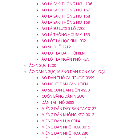
ÁO LÁ SAKI THÔNG HƠI - 136
ÁO LÁ SAKI THÔNG HƠI 167
ÁO LÁ SAKI THÔNG HƠI 168
ÁO LÁ SAKI THÔNG HƠI 169
ÁO LÁ SU LƯỚI 3 LỖ 2206
ÁO LÁ THÔNG HƠI SAKI 139
ÁO LÓT LÁ HỌC SINH 032
ÁO SU 3 LỖ 2212
ÁO LÓT LÁ DÀI PHỐI REN
ÁO LÓT LÁ NGẮN PHỐI REN
ÁO NGỰC 1200
ÁO DÁN NGỰC, MIẾNG DÁN ĐỘN CÁC LOẠI
ÁO DÁN THỎ CÀI TRƯỚC 0999
ÁO NGỰC DÁN CÁNH TIÊN
ÁO SILICON DÁN ĐỘN 4950
CUỘN BĂNG DÁN NGỰC
DÁN TAI THỎ 0888
MIẾNG DÁN DÀY BÀN TAY 0127
MIẾNG DÁN KHÔNG KEO 0012
MIẾNG DÁN LỤA 0014
MIẾNG DÁN NHŨ HOA 0015
MIẾNG DÁN NHŨ HOA 280