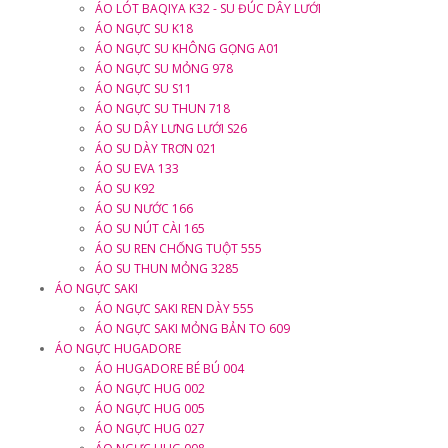
ÁO LÓT BAQIYA K32 - SU ĐÚC DÂY LƯỚI
ÁO NGỰC SU K18
ÁO NGỰC SU KHÔNG GỌNG A01
ÁO NGỰC SU MỎNG 978
ÁO NGỰC SU S11
ÁO NGỰC SU THUN 718
ÁO SU DÂY LƯNG LƯỚI S26
ÁO SU DÀY TRƠN 021
ÁO SU EVA 133
ÁO SU K92
ÁO SU NƯỚC 166
ÁO SU NÚT CÀI 165
ÁO SU REN CHỐNG TUỘT 555
ÁO SU THUN MỎNG 3285
ÁO NGỰC SAKI
ÁO NGỰC SAKI REN DÀY 555
ÁO NGỰC SAKI MỎNG BẢN TO 609
ÁO NGỰC HUGADORE
ÁO HUGADORE BÉ BÚ 004
ÁO NGỰC HUG 002
ÁO NGỰC HUG 005
ÁO NGỰC HUG 027