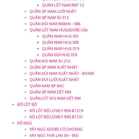
QUẦN LÓT NAM RMT 12
QUẦN SỊP NAM LƯỚI NHẬT
QUẦN SỊP NAM SU 312
QUẦN ĐÙI NAM REMAN - 088
QUẦN LÓT NAM HUGADORE USA
QUẦN NAM HUG 001
QUẦN NAM HUG 005
QUẦN NAM HUG 019
QUẦN ĐÙI HUG 018
QUẦN ĐÙI NAM SU 212
QUẦN SỊP NAM XUẤT NHẬT
QUẦN ĐÙI NAM XUẤT NHẬT - BOXER
QUẦN ĐÙI LƯỚI XUẤT NHẬT
QUẦN NAM SỊP BẠC
QUẦN SỊP NAM DỆT KIM
QUẦN LÓT ĐÙI NAM DỆT KIM
ĐỒ LÓT BỘ
ĐỒ LÓT BỘ LOVELY REN B1219
ĐỒ LÓT BỘ LOVELY REN B1131
ĐỒ NGỦ
VÁY NGỦ ADORE CỔ CHOÀNG
VÁY NGỦ THÁI LAN SH - 950