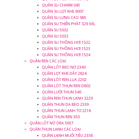
QUẦN SU CHARM 045
QUẦN SU LỌT KHE 9007
QUẦN SU LƯNG CAO 985
QUẦN SU THIÊN PHÁT 329 XXL
QUẦN SU 5032
QUẦN SU 5033
QUẦN SU THÔNG HƠI 1522
QUẦN SU THÔNG HƠI 1523
QUẦN SU THÔNG HƠI 1524
QUẦN REN CÁC LOẠI
QUẦN LÓT BEO NƠ 2340
QUẦN LỌT KHE DÂY 2824
QUẦN LÓT REN LỤA 2202
QUẦN LÓT THUN REN D802
QUẦN LƯỚI THUN 546
QUẦN REN THUN LẠNH 3229
QUẦN THUN DA BEO 2339
QUẦN THUN LẠNH TƠ 2218
QUẦN THUN REN 350
QUẦN LÓT NỮ ORA 5657
QUẦN THUN LẠNH CÁC LOẠI
QUẦN LẠNH MUỐI TIÊU 2338