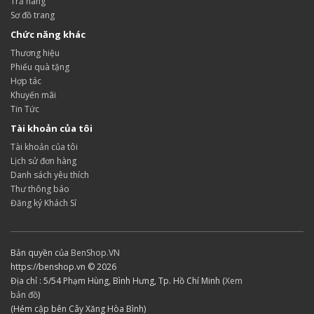
Trả hàng
Sơ đồ trang
Chức năng khác
Thương hiệu
Phiếu quà tặng
Hợp tác
Khuyến mãi
Tin Tức
Tài khoản của tôi
Tài khoản của tôi
Lịch sử đơn hàng
Danh sách yêu thích
Thư thông báo
Đăng ký Khách Sỉ
Bản quyền của
BenShop.VN
https://benshop.vn © 2026
Địa chỉ : 5/54 Phạm Hùng, Bình Hưng, Tp. Hồ Chí Minh (
Xem
bản đồ
)
(Hẻm cập bên Cây Xăng Hòa Bình)