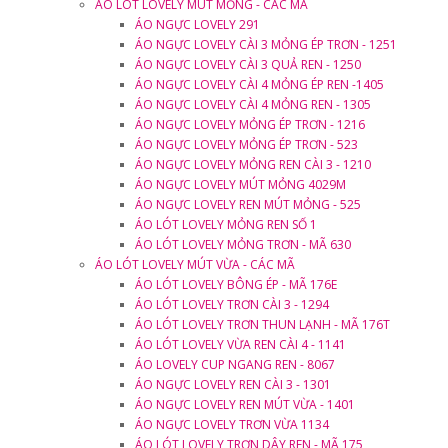
ÁO LÓT LOVELY MÚT MỎNG - CÁC MÃ
ÁO NGỰC LOVELY 291
ÁO NGỰC LOVELY CÀI 3 MỎNG ÉP TRƠN - 1251
ÁO NGỰC LOVELY CÀI 3 QUẢ REN - 1250
ÁO NGỰC LOVELY CÀI 4 MỎNG ÉP REN -1405
ÁO NGỰC LOVELY CÀI 4 MỎNG REN - 1305
ÁO NGỰC LOVELY MỎNG ÉP TRƠN - 1216
ÁO NGỰC LOVELY MỎNG ÉP TRƠN - 523
ÁO NGỰC LOVELY MỎNG REN CÀI 3 - 1210
ÁO NGỰC LOVELY MÚT MỎNG 4029M
ÁO NGỰC LOVELY REN MÚT MỎNG - 525
ÁO LÓT LOVELY MỎNG REN SỐ 1
ÁO LÓT LOVELY MỎNG TRƠN - MÃ 630
ÁO LÓT LOVELY MÚT VỪA - CÁC MÃ
ÁO LÓT LOVELY BÔNG ÉP - MÃ 176E
ÁO LÓT LOVELY TRƠN CÀI 3 - 1294
ÁO LÓT LOVELY TRƠN THUN LẠNH - MÃ 176T
ÁO LÓT LOVELY VỪA REN CÀI 4 - 1141
ÁO LOVELY CUP NGANG REN - 8067
ÁO NGỰC LOVELY REN CÀI 3 - 1301
ÁO NGỰC LOVELY REN MÚT VỪA - 1401
ÁO NGỰC LOVELY TRƠN VỪA 1134
ÁO LÓT LOVELY TRƠN DÂY REN - MÃ 175